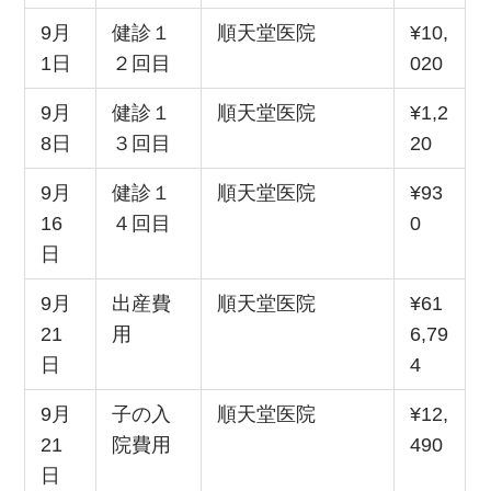
9月
健診１
順天堂医院
¥10,
1日
２回目
020
9月
健診１
順天堂医院
¥1,2
8日
３回目
20
9月
健診１
順天堂医院
¥93
16
４回目
0
日
9月
出産費
順天堂医院
¥61
21
用
6,79
日
4
9月
子の入
順天堂医院
¥12,
21
院費用
490
日