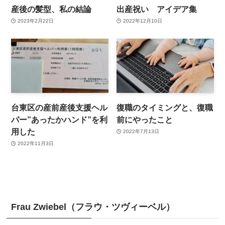
産後の髪型、私の結論
出産祝い アイデア集
2023年2月22日
2022年12月10日
台東区の産前産後支援ヘル
復職のタイミングと、復職
パー”あったかハンド”を利
前にやったこと
用した
2022年7月13日
2022年11月3日
Frau Zwiebel（フラウ・ツヴィーベル）