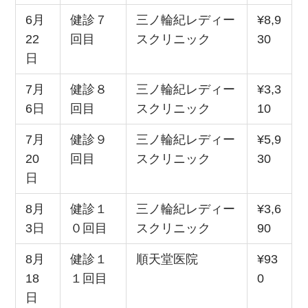
6月
健診７
三ノ輪紀レディー
¥8,9
22
回目
スクリニック
30
日
7月
健診８
三ノ輪紀レディー
¥3,3
6日
回目
スクリニック
10
7月
健診９
三ノ輪紀レディー
¥5,9
20
回目
スクリニック
30
日
8月
健診１
三ノ輪紀レディー
¥3,6
3日
０回目
スクリニック
90
8月
健診１
順天堂医院
¥93
18
１回目
0
日