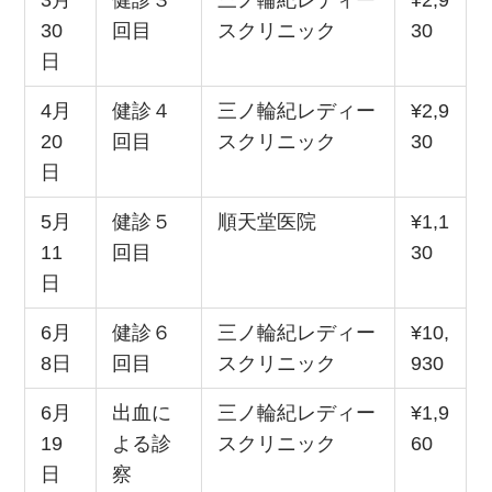
30
回目
スクリニック
30
日
4月
健診４
三ノ輪紀レディー
¥2,9
20
回目
スクリニック
30
日
5月
健診５
順天堂医院
¥1,1
11
回目
30
日
6月
健診６
三ノ輪紀レディー
¥10,
8日
回目
スクリニック
930
6月
出血に
三ノ輪紀レディー
¥1,9
19
よる診
スクリニック
60
日
察