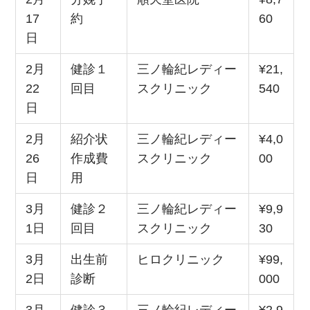
17
約
60
日
2月
健診１
三ノ輪紀レディー
¥21,
22
回目
スクリニック
540
日
2月
紹介状
三ノ輪紀レディー
¥4,0
26
作成費
スクリニック
00
日
用
3月
健診２
三ノ輪紀レディー
¥9,9
1日
回目
スクリニック
30
3月
出生前
ヒロクリニック
¥99,
2日
診断
000
3月
健診３
三ノ輪紀レディー
¥2,9