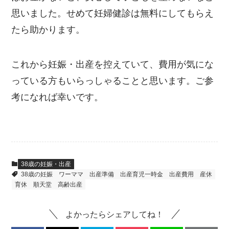
思いました。せめて妊婦健診は無料にしてもらえ
たら助かります。
これから妊娠・出産を控えていて、費用が気にな
っている方もいらっしゃることと思います。ご参
考になれば幸いです。
38歳の妊娠・出産
38歳の妊娠
ワーママ
出産準備
出産育児一時金
出産費用
産休
育休
順天堂
高齢出産
よかったらシェアしてね！