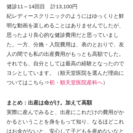
健診11～14回目 計13,100円
紀レディースクリニックのようにはゆっくりと鮮
明な動画を楽しめることはありませんでしたが、
思ったより良心的な健診費用だと思っていまし
た。一方、分娩・入院費用は、表のとおりで、友
人の間でも私の出産費用がもっとも高額でした。
それでも、自分としては最高の経験となったので
ヨシとしています。（順天堂医院を選んだ理由に
ついてはこちら⇒
初・順天堂医院産科へ
）
まとめ：出産は命がけ。加えて高額
実際に産んでみると、出産にこれだけの費用がか
かるということを身をもって知り、なるほどこれ
はお金がないと、安心して子どもを産めないなと