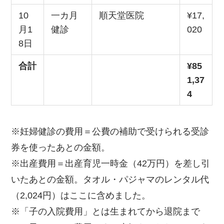
10
一カ月
順天堂医院
¥17,
月1
健診
020
8日
合計
¥85
1,37
4
※妊婦健診の費用＝公費の補助で受けられる受診
券を使ったあとの金額。
※出産費用＝出産育児一時金（42万円）を差し引
いたあとの金額。タオル・パジャマのレンタル代
（2,024円）はここに含めました。
※「子の入院費用」とは生まれてから退院まで