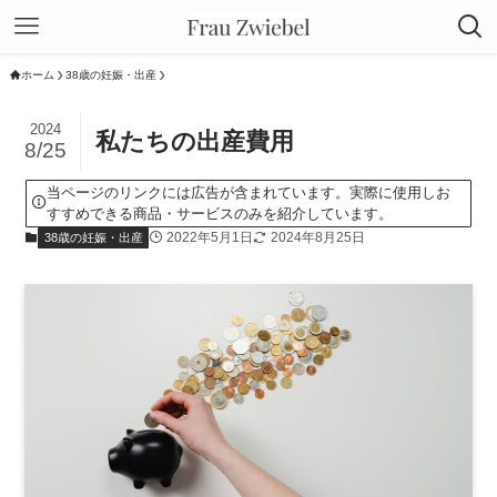
ホーム
38歳の妊娠・出産
2024
私たちの出産費用
8/25
当ページのリンクには広告が含まれています。実際に使用しお
すすめできる商品・サービスのみを紹介しています。
2022年5月1日
2024年8月25日
38歳の妊娠・出産