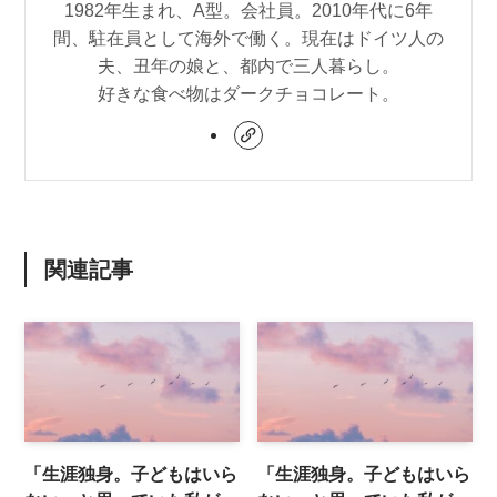
1982年生まれ、A型。会社員。2010年代に6年
間、駐在員として海外で働く。現在はドイツ人の
夫、丑年の娘と、都内で三人暮らし。
好きな食べ物はダークチョコレート。
関連記事
「生涯独身。子どもはいら
「生涯独身。子どもはいら