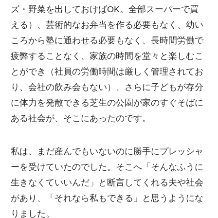
ズ・野菜を出しておけばOK。全部スーパーで買
える）、芸術的なお弁当を作る必要もなく、幼い
ころから塾に通わせる必要もなく、長時間労働で
疲弊することなく、家族の時間を堂々と楽しむこ
とができ（社員の労働時間は厳しく管理されてお
り、会社の飲み会もない）、さらに子どもが存分
に体力を発散できる芝生の公園が家のすぐそばに
ある社会が、そこにあったのです。
私は、まだ産んでもいないのに勝手にプレッシャ
ーを受けていたのでした。そこへ「そんなふうに
生きなくていいんだ」と断言してくれる夫や社会
があり、「それなら私もできる」と思うようにな
りました。