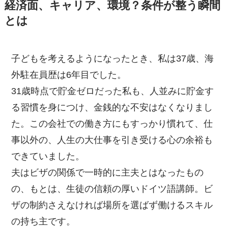
経済面、キャリア、環境？条件が整う瞬間
とは
子どもを考えるようになったとき、私は37歳、海
外駐在員歴は6年目でした。
31歳時点で貯金ゼロだった私も、人並みに貯金す
る習慣を身につけ、金銭的な不安はなくなりまし
た。この会社での働き方にもすっかり慣れて、仕
事以外の、人生の大仕事を引き受ける心の余裕も
できていました。
夫はビザの関係で一時的に主夫とはなったもの
の、もとは、生徒の信頼の厚いドイツ語講師。ビ
ザの制約さえなければ場所を選ばず働けるスキル
の持ち主です。