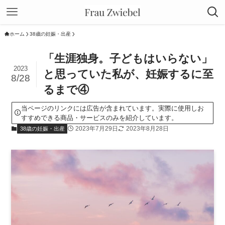
ホーム
38歳の妊娠・出産
「生涯独身。子どもはいらない」
2023
と思っていた私が、妊娠するに至
8/28
るまで④
当ページのリンクには広告が含まれています。実際に使用しお
すすめできる商品・サービスのみを紹介しています。
2023年7月29日
2023年8月28日
38歳の妊娠・出産