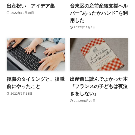
出産祝い アイデア集
台東区の産前産後支援ヘル
パー”あったかハンド”を利
2022年12月10日
用した
2022年11月3日
復職のタイミングと、復職
出産前に読んでよかった本
前にやったこと
『フランスの子どもは夜泣
きをしない』
2022年7月13日
2022年6月28日