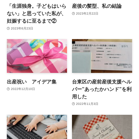
「生涯独身。子どもはいら
産後の髪型、私の結論
ない」と思っていた私が、
2023年2月22日
妊娠するに至るまで②
2023年6月23日
出産祝い アイデア集
台東区の産前産後支援ヘル
パー”あったかハンド”を利
2022年12月10日
用した
2022年11月3日