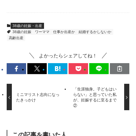
38歳の妊娠・出産
38歳の妊娠
ワーママ
仕事か出産か
結婚するかしないか
高齢出産
よかったらシェアしてね！
「生涯独身。子どもはい
ミニマリスト志向になっ
らない」と思っていた私
たきっかけ
が、妊娠するに至るまで
②
この記事を書いた人