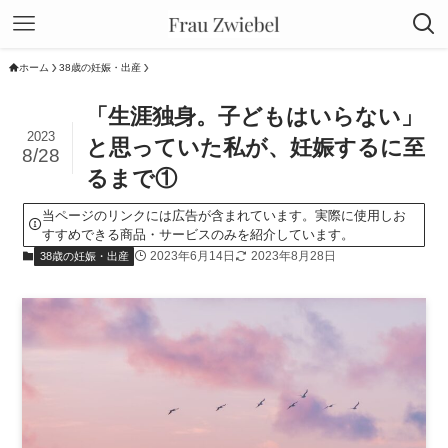
ホーム
38歳の妊娠・出産
「生涯独身。子どもはいらない」
2023
と思っていた私が、妊娠するに至
8/28
るまで①
当ページのリンクには広告が含まれています。実際に使用しお
すすめできる商品・サービスのみを紹介しています。
2023年6月14日
2023年8月28日
38歳の妊娠・出産