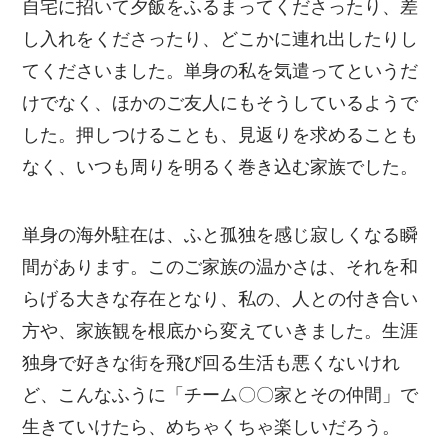
自宅に招いて夕飯をふるまってくださったり、差
し入れをくださったり、どこかに連れ出したりし
てくださいました。単身の私を気遣ってというだ
けでなく、ほかのご友人にもそうしているようで
した。押しつけることも、見返りを求めることも
なく、いつも周りを明るく巻き込む家族でした。
単身の海外駐在は、ふと孤独を感じ寂しくなる瞬
間があります。このご家族の温かさは、それを和
らげる大きな存在となり、私の、人との付き合い
方や、家族観を根底から変えていきました。生涯
独身で好きな街を飛び回る生活も悪くないけれ
ど、こんなふうに「チーム〇〇家とその仲間」で
生きていけたら、めちゃくちゃ楽しいだろう。