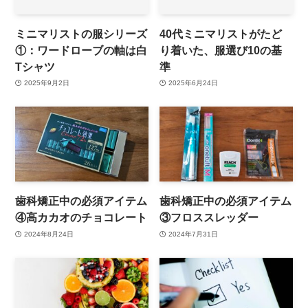
ミニマリストの服シリーズ
40代ミニマリストがたど
①：ワードローブの軸は白
り着いた、服選び10の基
Tシャツ
準
2025年9月2日
2025年6月24日
歯科矯正中の必須アイテム
歯科矯正中の必須アイテム
④高カカオのチョコレート
③フロススレッダー
2024年8月24日
2024年7月31日