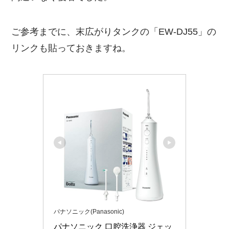
ご参考までに、末広がりタンクの「EW-DJ55」の
リンクも貼っておきますね。
パナソニック(Panasonic)
パナソニック 口腔洗浄器 ジェッ