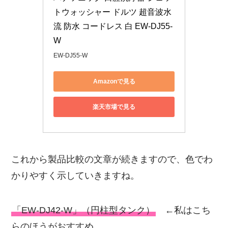
トウォッシャー ドルツ 超音波水
流 防水 コードレス 白 EW-DJ55-
W
EW-DJ55-W
Amazonで見る
楽天市場で見る
これから製品比較の文章が続きますので、色でわ
かりやすく示していきますね。
「EW-DJ42-W」（円柱型タンク）
←私はこち
らのほうがおすすめ