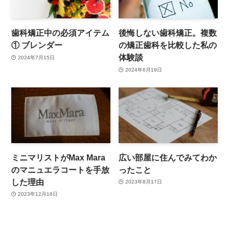
歯科矯正中の必須アイテム
後悔しない歯科矯正。複数
① ブレンダー
の矯正歯科を比較した私の
体験談
2024年7月15日
2024年6月19日
ミニマリストがMax Mara
広い部屋に住んでみてわか
のマニュエラコートを手放
ったこと
した理由
2023年8月17日
2023年12月16日