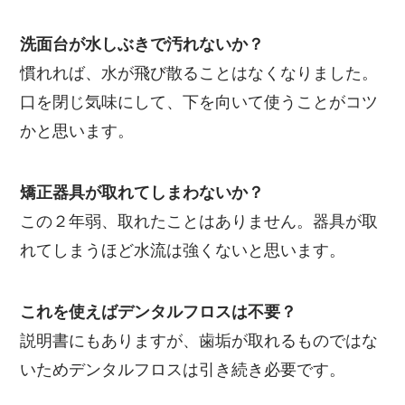
洗面台が水しぶきで汚れないか？
慣れれば、水が飛び散ることはなくなりました。
口を閉じ気味にして、下を向いて使うことがコツ
かと思います。
矯正器具が取れてしまわないか？
この２年弱、取れたことはありません。器具が取
れてしまうほど水流は強くないと思います。
これを使えばデンタルフロスは不要？
説明書にもありますが、歯垢が取れるものではな
いためデンタルフロスは引き続き必要です。