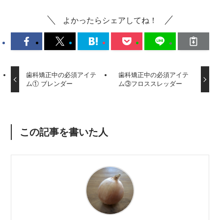
よかったらシェアしてね！
歯科矯正中の必須アイテ
歯科矯正中の必須アイテ
ム① ブレンダー
ム③フロススレッダー
この記事を書いた人