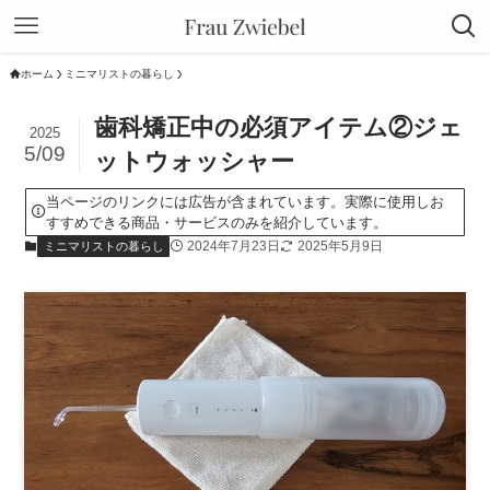
ホーム
ミニマリストの暮らし
歯科矯正中の必須アイテム②ジェ
2025
5/09
ットウォッシャー
当ページのリンクには広告が含まれています。実際に使用しお
すすめできる商品・サービスのみを紹介しています。
2024年7月23日
2025年5月9日
ミニマリストの暮らし