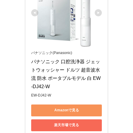
パナソニック(Panasonic)
パナソニック 口腔洗浄器 ジェッ
トウォッシャー ドルツ 超音波水
流 防水 ポータブルモデル 白 EW
-DJ42-W
EW-DJ42-W
Amazonで見る
楽天市場で見る