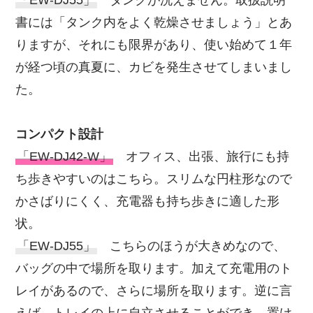
書には「タンク内をよく乾燥させましょう」とあ
りますが、それにも限界があり、使い始めて１年
が経つ頃の真夏に、カビを発生させてしまいまし
た。
コンパクト設計
「EW-DJ42-W」
オフィス、出張、旅行にも持
ち歩きやすいのはこちら。スリムな円柱形なので
かさばりにくく、充電器も持ち歩きに適した形
状。
「EW-DJ55」
こちらのほうが大きめなので、
バッグの中で場所を取ります。加えて充電用のト
レイがあるので、さらに場所を取ります。逆に言
えば、トレイの上に自立させることができ、置け