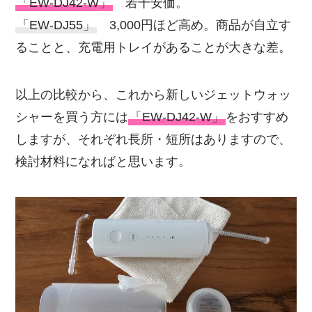
「EW-DJ42-W」
若干安価。
「EW-DJ55」
3,000円ほど高め。商品が自立す
ることと、充電用トレイがあることが大きな差。
以上の比較から、これから新しいジェットウォッ
シャーを買う方には
「EW-DJ42-W」
をおすすめ
しますが、それぞれ長所・短所はありますので、
検討材料になればと思います。