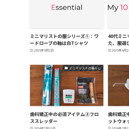
ミニマリストの服シリーズ①：ワ
40代ミ
ードローブの軸は白Tシャツ
た、服選び
2025年9月2日
2025年6月
ミニマリストの暮らし
歯科矯正中の必須アイテム③フロ
歯科矯正
ススレッダー
ットウォ
2024年7月31日
2024年7月