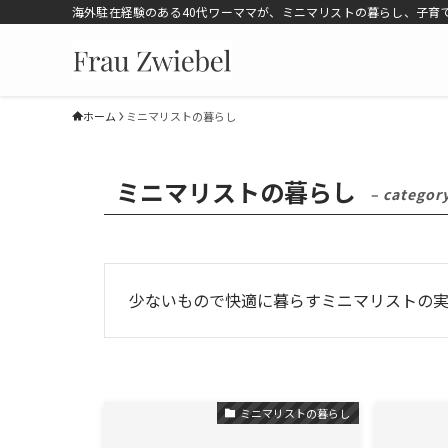
海外駐在経験のある40代ワーママが、ミニマリストの暮らし、子育
ホーム
ミニマリストの暮らし
ミニマリストの暮らし
– categor
少ないもので快適に暮らすミニマリストの実
ミニマリストの暮らし