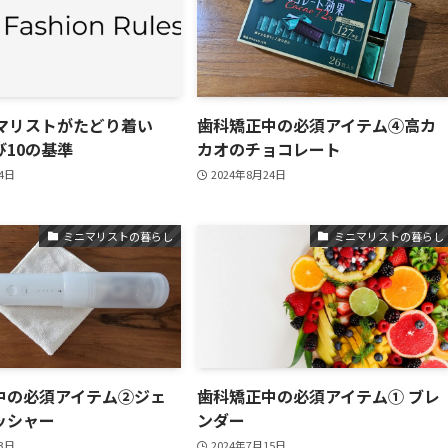
ニマリストがたどり着い
歯科矯正中の必須アイテム④高カ
10の基準
カオのチョコレート
24日
2024年8月24日
ミニマリストの暮らし
ミニマリストの暮らし
中の必須アイテム②ジェ
歯科矯正中の必須アイテム① ブレ
ッシャー
ンダー
23日
2024年7月15日