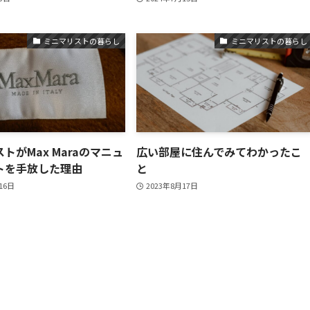
ミニマリストの暮らし
ミニマリストの暮らし
トがMax Maraのマニュ
広い部屋に住んでみてわかったこ
トを手放した理由
と
16日
2023年8月17日