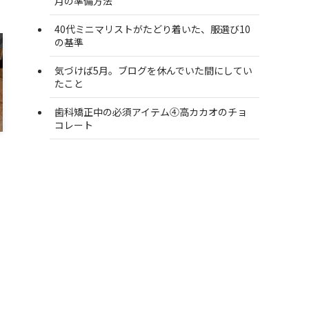
月の準備方法
40代ミニマリストがたどり着いた、服選び10
の基準
気づけば5月。ブログを休んでいた間にしてい
たこと
歯科矯正中の必須アイテム④高カカオのチョ
コレート