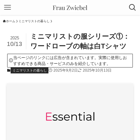
ホーム
ミニマリストの暮らし
ミニマリストの服シリーズ①：
2025
10/13
ワードローブの軸は白Tシャツ
当ページのリンクには広告が含まれています。実際に使用しお
すすめできる商品・サービスのみを紹介しています。
2025年9月2日
2025年10月13日
ミニマリストの暮らし