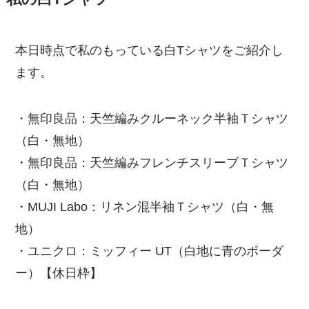
本日時点で私のもっている白Tシャツをご紹介し
ます。
・無印良品：天竺編みクルーネック半袖Ｔシャツ
（白・無地）
・無印良品：天竺編みフレンチスリーブＴシャツ
（白・無地）
・MUJI Labo：リネン混半袖Ｔシャツ（白・無
地）
・ユニクロ：ミッフィー UT（白地に青のボーダ
ー）【休日枠】