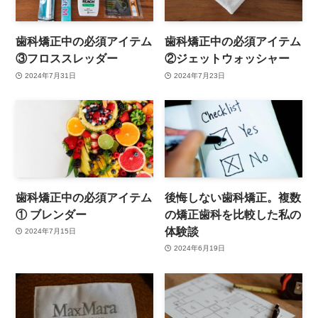
歯科矯正中の必須アイテム
歯科矯正中の必須アイテム
③フロススレッダー
②ジェットウォッシャー
2024年7月31日
2024年7月23日
歯科矯正中の必須アイテム
後悔しない歯科矯正。複数
① ブレンダー
の矯正歯科を比較した私の
体験談
2024年7月15日
2024年6月19日