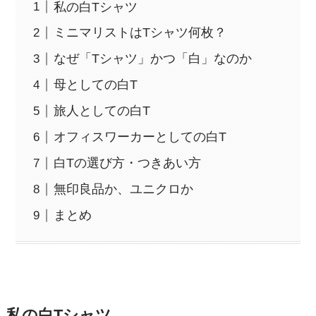
私の白Tシャツ
ミニマリストはTシャツ何枚？
なぜ「Tシャツ」かつ「白」なのか
母としての白T
旅人としての白T
オフィスワーカーとしての白T
白Tの選び方・つきあい方
無印良品か、ユニクロか
まとめ
私の白Tシャツ