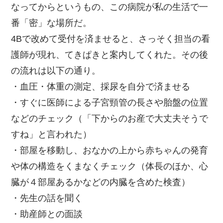
なってからというもの、この病院が私の生活で一
番「密」な場所だ。
4Bで改めて受付を済ませると、さっそく担当の看
護師が現れ、てきぱきと案内してくれた。その後
の流れは以下の通り。
・血圧・体重の測定、採尿を自分で済ませる
・すぐに医師による子宮頸管の長さや胎盤の位置
などのチェック（「下からのお産で大丈夫そうで
すね」と言われた）
・部屋を移動し、おなかの上から赤ちゃんの発育
や体の構造をくまなくチェック（体長のほか、心
臓が４部屋あるかなどの内臓を含めた検査）
・先生の話を聞く
・助産師との面談