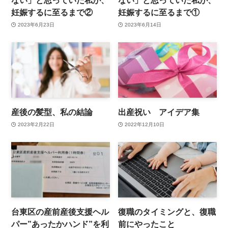
ない」と思っていた私が、
ない」と思っていた私が、
妊娠するに至るまで②
妊娠するに至るまで①
2023年6月23日
2023年6月14日
産後の髪型、私の結論
出産祝い アイデア集
2023年2月22日
2022年12月10日
台東区の産前産後支援ヘル
復職のタイミングと、復職
パー”あったかハンド”を利
前にやったこと