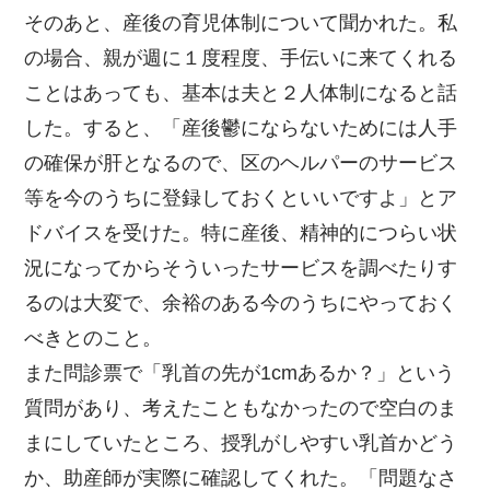
そのあと、産後の育児体制について聞かれた。私
の場合、親が週に１度程度、手伝いに来てくれる
ことはあっても、基本は夫と２人体制になると話
した。すると、「産後鬱にならないためには人手
の確保が肝となるので、区のヘルパーのサービス
等を今のうちに登録しておくといいですよ」とア
ドバイスを受けた。特に産後、精神的につらい状
況になってからそういったサービスを調べたりす
るのは大変で、余裕のある今のうちにやっておく
べきとのこと。
また問診票で「乳首の先が1cmあるか？」という
質問があり、考えたこともなかったので空白のま
まにしていたところ、授乳がしやすい乳首かどう
か、助産師が実際に確認してくれた。「問題なさ