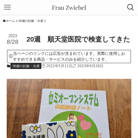
ホーム
38歳の妊娠・出産
2023
20週 順天堂医院で検査してきた
8/28
当ページのリンクには広告が含まれています。実際に使用しお
すすめできる商品・サービスのみを紹介しています。
2021年5月11日
2023年8月28日
38歳の妊娠・出産