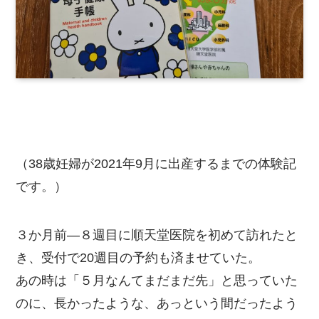
（38歳妊婦が2021年9月に出産するまでの体験記
です。）
３か月前―８週目に順天堂医院を初めて訪れたと
き、受付で20週目の予約も済ませていた。
あの時は「５月なんてまだまだ先」と思っていた
のに、長かったような、あっという間だったよう