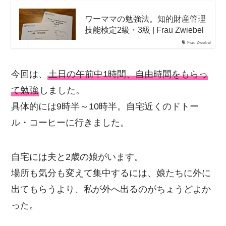
ワーママの勉強法。知的財産管理
技能検定2級・3級 | Frau Zwiebel
Frau Zwiebel
今回は、
土日の午前中1時間、自由時間をもらっ
て勉強
しました。
具体的には9時半～10時半。自宅近くのドトー
ル・コーヒーに行きました。
自宅には夫と2歳の娘がいます。
場所も気分も変えて集中するには、娘たちに外に
出てもらうより、私が外へ出るのがちょうどよか
った。