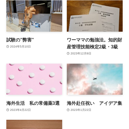
試験の”弊害”
ワーママの勉強法。知的財
産管理技能検定2級・3級
2024年5月10日
2023年12月9日
海外生活 私の常備薬3選
海外赴任祝い アイデア集
2023年4月22日
2023年1月22日