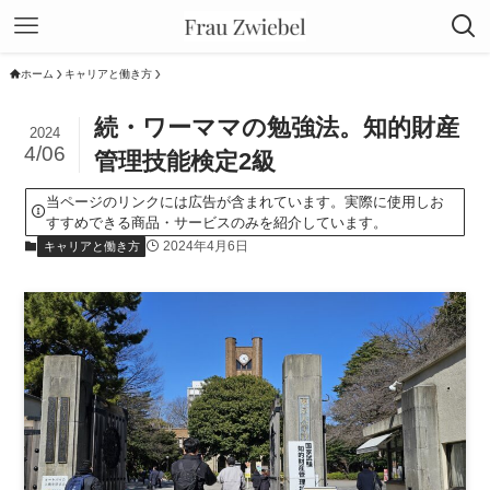
ホーム
キャリアと働き方
続・ワーママの勉強法。知的財産
2024
4/06
管理技能検定2級
当ページのリンクには広告が含まれています。実際に使用しお
すすめできる商品・サービスのみを紹介しています。
2024年4月6日
キャリアと働き方