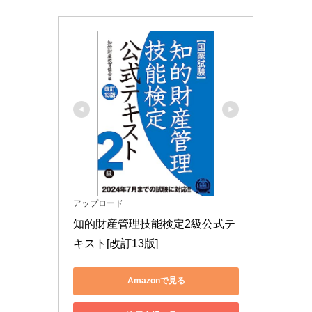
アップロード
知的財産管理技能検定2級公式テ
キスト[改訂13版]
Amazonで見る