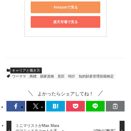
Amazonで見る
楽天市場で見る
キャリアと働き方
ワーママ
商標
国家資格
意匠
特許
知的財産管理技能検定
よかったらシェアしてね！
ミニマリストがMax Mara
のマニュエラコートを手
試験の"弊害"