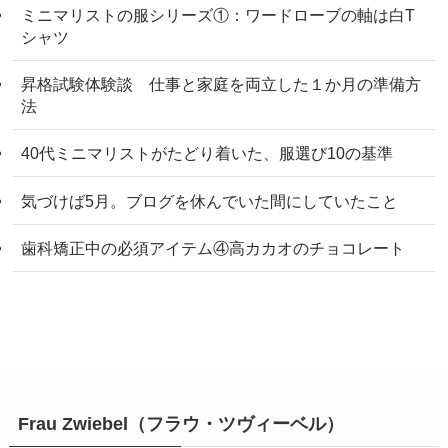
ミニマリストの服シリーズ①：ワードローブの軸は白T
シャツ
昇格試験体験談 仕事と家庭を両立した１か月の準備方
法
40代ミニマリストがたどり着いた、服選び10の基準
気づけば5月。ブログを休んでいた間にしていたこと
歯科矯正中の必須アイテム④高カカオのチョコレート
Frau Zwiebel（フラウ・ツヴィーベル）