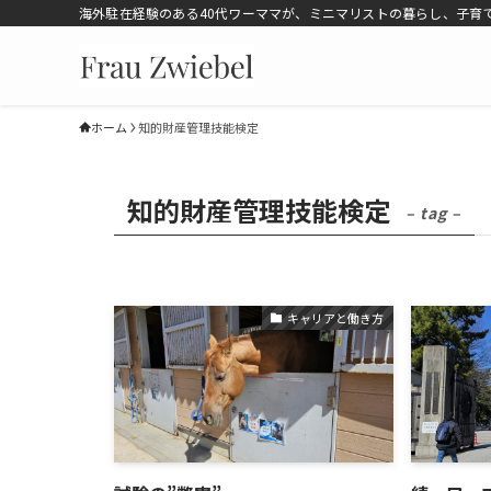
海外駐在経験のある40代ワーママが、ミニマリストの暮らし、子育
ホーム
知的財産管理技能検定
知的財産管理技能検定
– tag –
キャリアと働き方