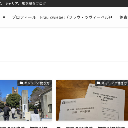
て、キャリア、旅を綴るブログ
プロフィール｜Frau Zwiebel（フラウ・ツヴィーベル）
免責
キャリアと働き方
キャリアと働き方