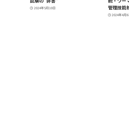
試験の”弊害”
続・ワー
管理技能
2024年5月10日
2024年4月