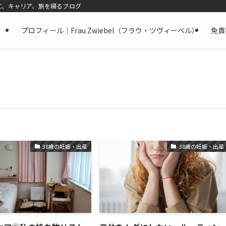
て、キャリア、旅を綴るブログ
プロフィール｜Frau Zwiebel（フラウ・ツヴィーベル）
免責
38歳の妊娠・出産
38歳の妊娠・出産