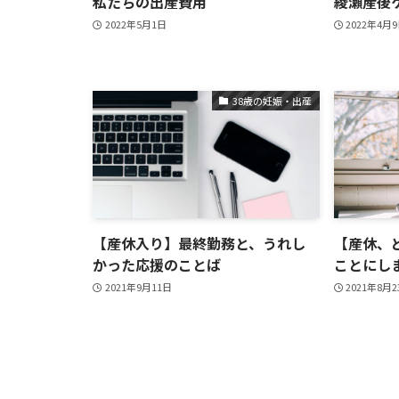
私たちの出産費用
綾瀬産後
2022年5月1日
2022年4月
38歳の妊娠・出産
【産休入り】最終勤務と、うれし
【産休、
かった応援のことば
ことにし
2021年9月11日
2021年8月