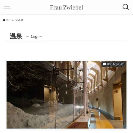
ホーム
温泉
温泉
– tag –
旅ともちもの