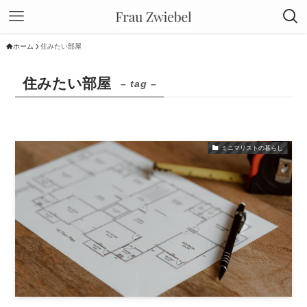
ホーム
住みたい部屋
住みたい部屋
– tag –
ミニマリストの暮らし