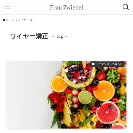
ホーム
ワイヤー矯正
ワイヤー矯正
– tag –
ミニマリストの暮らし