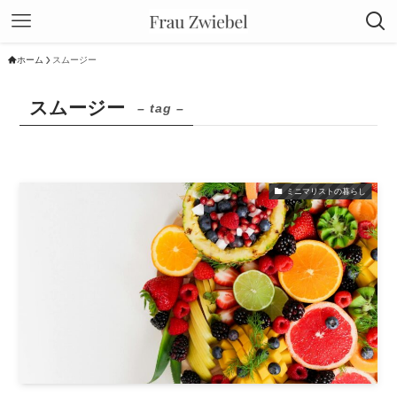
ホーム
スムージー
スムージー
– tag –
ミニマリストの暮らし