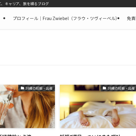
て、キャリア、旅を綴るブログ
プロフィール｜Frau Zwiebel（フラウ・ツヴィーベル）
免責
38歳の妊娠・出産
38歳の妊娠・出産