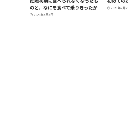
妊娠初期に食べられなくなったも
初めての
のと、なにを食べて乗りきったか
2021年2月
2021年4月3日