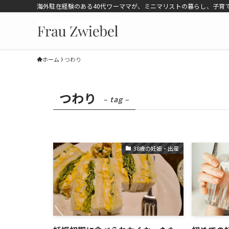
海外駐在経験のある40代ワーママが、ミニマリストの暮らし、子育
ホーム
つわり
つわり
– tag –
38歳の妊娠・出産